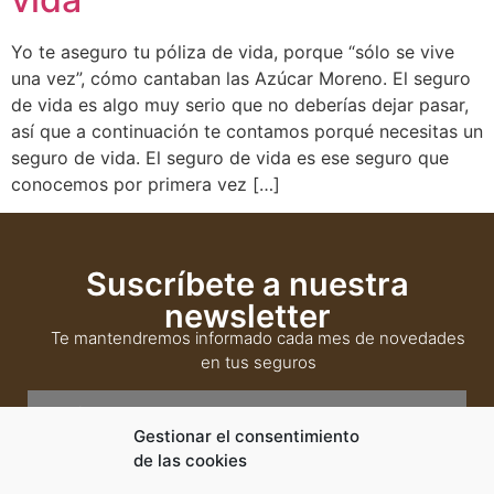
Yo te aseguro tu póliza de vida, porque “sólo se vive
una vez”, cómo cantaban las Azúcar Moreno. El seguro
de vida es algo muy serio que no deberías dejar pasar,
así que a continuación te contamos porqué necesitas un
seguro de vida. El seguro de vida es ese seguro que
conocemos por primera vez […]
Suscríbete a nuestra
newsletter
Te mantendremos informado cada mes de novedades
en tus seguros
Gestionar el consentimiento
SUSCRIBIRSE
de las cookies
Ensuprecio.com
es el nombre comercial de una Agencia de Seguros